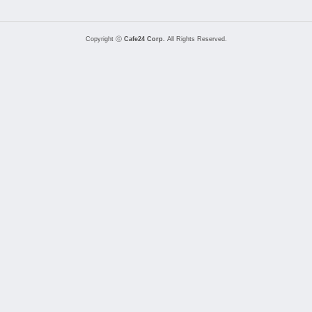
Copyright ⓒ
Cafe24 Corp.
All Rights Reserved.