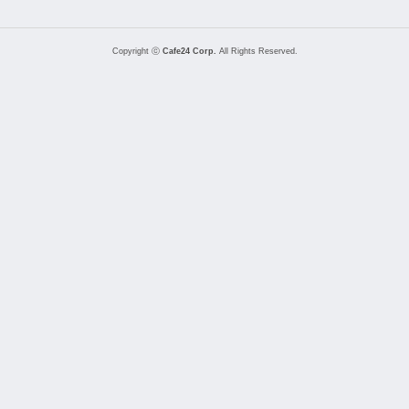
Copyright ⓒ
Cafe24 Corp.
All Rights Reserved.