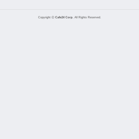
Copyright ⓒ
Cafe24 Corp.
All Rights Reserved.