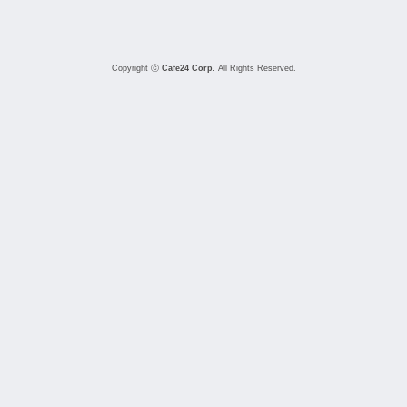
Copyright ⓒ
Cafe24 Corp.
All Rights Reserved.