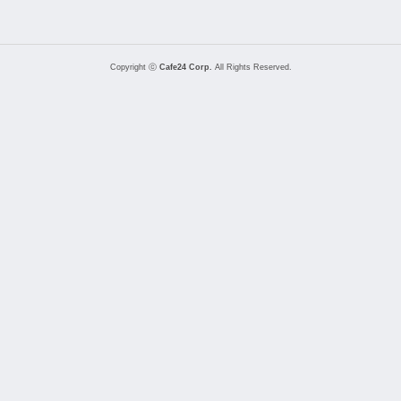
Copyright ⓒ
Cafe24 Corp.
All Rights Reserved.