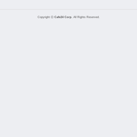
Copyright ⓒ
Cafe24 Corp.
All Rights Reserved.