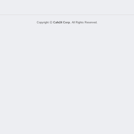
Copyright ⓒ
Cafe24 Corp.
All Rights Reserved.