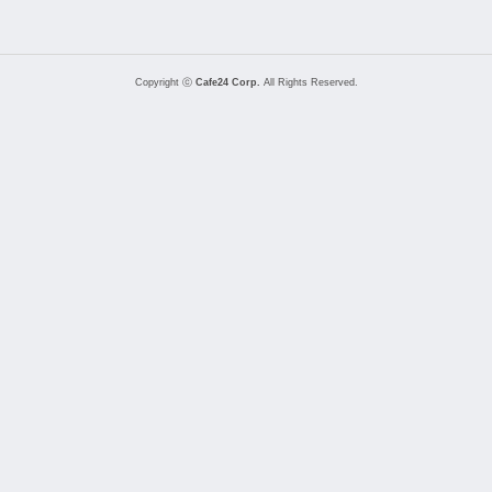
Copyright ⓒ
Cafe24 Corp.
All Rights Reserved.